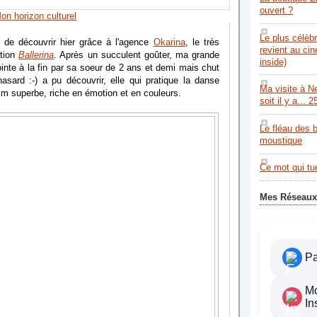
ouvert ?
on horizon culturel
Le plus célèb
n de découvrir hier grâce à l'agence
Okarina
, le très
revient au ci
ation
Ballerina
. Après un succulent goûter, ma grande
inside)
jointe à la fin par sa soeur de 2 ans et demi mais chut
 hasard :-) a pu découvrir, elle qui pratique la danse
Ma visite à N
ilm superbe, riche en émotion et en couleurs.
soit il y a... 2
Le fléau des 
moustique
Ce mot qui tue
Mes Réseaux
P
M
In