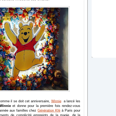
comme il se doit cet anniversaire,
Winnie
a lancé les
Winnie
et donne pour la première fois rendez-vous
’année aux familles chez
Génération Kfé
à Paris pour
ments de complicité empreints de la magie, de la