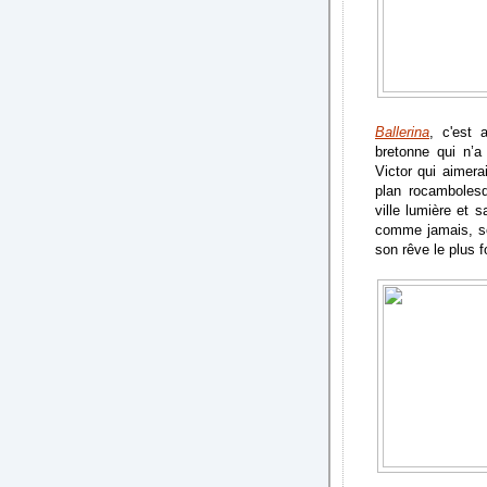
Ballerina
, c'est 
bretonne qui n’a
Victor qui aimera
plan rocambolesq
ville lumière et s
comme jamais, se
son rêve le plus 