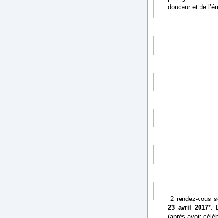
douceur et de l’é
2 rendez-vous so
23 avril 2017
*. 
(après avoir célé