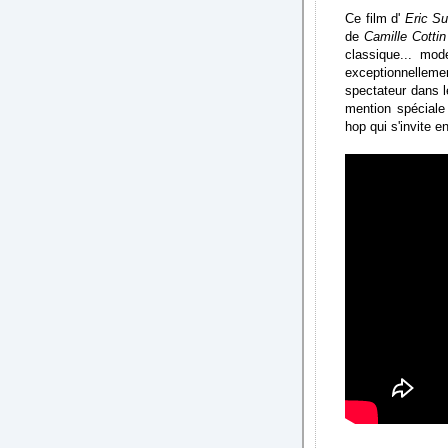
Ce film d'
Eric S
de
Camille Cottin
classique... mo
exceptionnelleme
spectateur dans l
mention spéciale
hop qui s'invite en