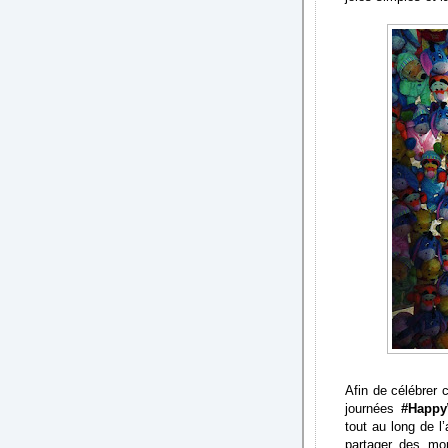
Afin de célébrer 
journées
#Happy
tout au long de l
partager des mo