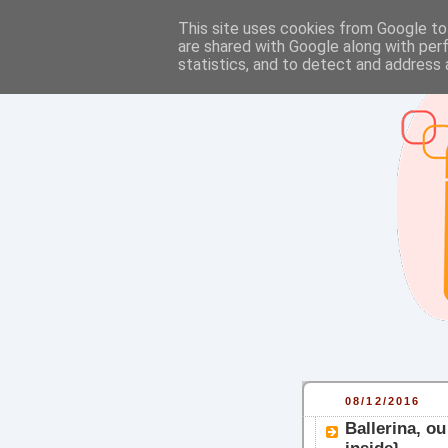
This site uses cookies from Google to 
are shared with Google along with per
statistics, and to detect and address 
08/12/2016
Ballerina, o