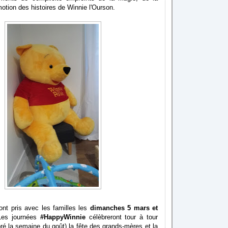
motion des histoires de Winnie l'Ourson.
nt pris avec les familles les
dimanches 5 mars et
Les journées
#HappyWinnie
célèbreront tour à tour
bré la semaine du goût) la fête des grands-mères et la