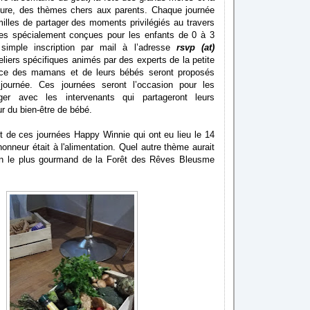
cture, des thèmes chers aux parents. Chaque journée
illes de partager des moments privilégiés au travers
uites spécialement conçues pour les enfants de 0 à 3
simple inscription par mail à l’adresse
rsvp (at)
eliers spécifiques animés par des experts de la petite
ice des mamans et de leurs bébés seront proposés
journée. Ces journées seront l’occasion pour les
nger avec les intervenants qui partageront leurs
r du bien-être de bébé.
t de ces journées Happy Winnie qui ont eu lieu le 14
'honneur était à l'alimentation. Quel autre thème aurait
son le plus gourmand de la Forêt des Rêves Bleusme