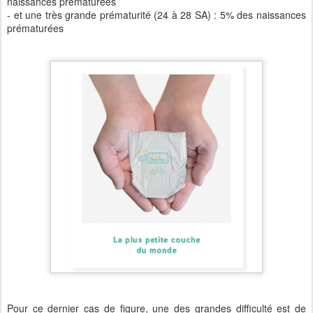
naissances prématurées
- et une très grande prématurité (24 à 28 SA) : 5% des naissances
prématurées
Pour ce dernier cas de figure, une des grandes difficulté est de