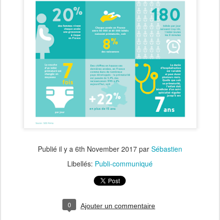
Publié il y a
6th November 2017
par
Sébastien
Libellés:
Publi-communiqué
0
Ajouter un commentaire