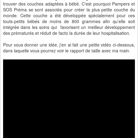
trouver des couches adaptées à bébé. C'est pourquoi Pampers et
SOS Préma se sont associés pour créer la plus petite couche du
monde. Cette couche a été développée spécialement pour ces
touts-petits bébés de moins de 800 grammes afin qu’elle soit
intégrée dans les soins qui favorisent un meilleur développement
des prématurés et réduit de facto la durée de leur hospitalisation.
Pour vous donner une idée, j'en ai fait une petite vidéo ci-dessous,
dans laquelle vous pourrez voir le rapport de taille avec ma main.