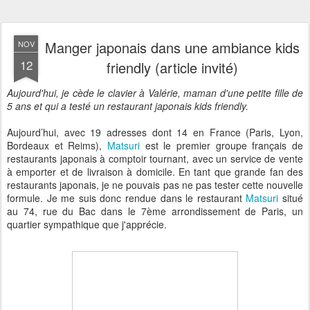
Manger japonais dans une ambiance kids
NOV
12
friendly (article invité)
Aujourd'hui, je cède le clavier à Valérie, maman d'une petite fille de
5 ans et qui a testé un restaurant japonais kids friendly.
Aujourd’hui, avec 19 adresses dont 14 en France (Paris, Lyon,
Bordeaux et Reims),
Matsuri
est le premier groupe français de
restaurants japonais à comptoir tournant, avec un service de vente
à emporter et de livraison à domicile. En tant que grande fan des
restaurants japonais, je ne pouvais pas ne pas tester cette nouvelle
formule. Je me suis donc rendue dans le restaurant
Matsuri
situé
au 74, rue du Bac dans le 7ème arrondissement de Paris, un
quartier sympathique que j'apprécie.