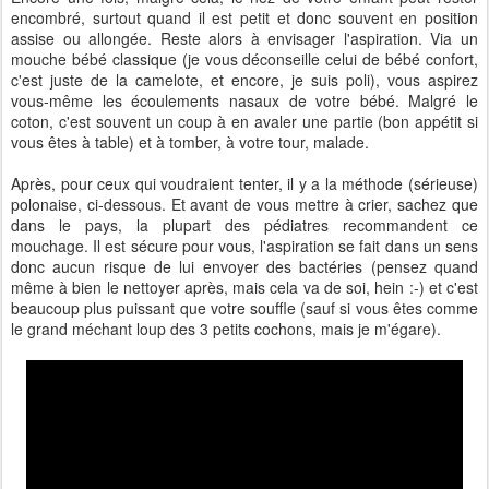
encombré, surtout quand il est petit et donc souvent en position
assise ou allongée. Reste alors à envisager l'aspiration. Via un
mouche bébé classique (je vous déconseille celui de bébé confort,
c'est juste de la camelote, et encore, je suis poli), vous aspirez
vous-même les écoulements nasaux de votre bébé. Malgré le
coton, c'est souvent un coup à en avaler une partie (bon appétit si
vous êtes à table) et à tomber, à votre tour, malade.
Après, pour ceux qui voudraient tenter, il y a la méthode (sérieuse)
polonaise, ci-dessous. Et avant de vous mettre à crier, sachez que
dans le pays, la plupart des pédiatres recommandent ce
mouchage. Il est sécure pour vous, l'aspiration se fait dans un sens
donc aucun risque de lui envoyer des bactéries (pensez quand
même à bien le nettoyer après, mais cela va de soi, hein :-) et c'est
beaucoup plus puissant que votre souffle (sauf si vous êtes comme
le grand méchant loup des 3 petits cochons, mais je m'égare).