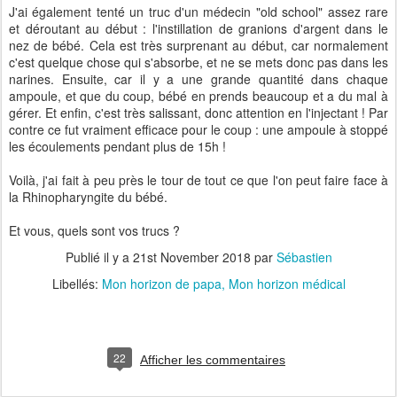
J'ai également tenté un truc d'un médecin "old school" assez rare
et déroutant au début : l'instillation de granions d'argent dans le
nez de bébé. Cela est très surprenant au début, car normalement
c'est quelque chose qui s'absorbe, et ne se mets donc pas dans les
narines. Ensuite, car il y a une grande quantité dans chaque
ampoule, et que du coup, bébé en prends beaucoup et a du mal à
gérer. Et enfin, c'est très salissant, donc attention en l'injectant ! Par
contre ce fut vraiment efficace pour le coup : une ampoule à stoppé
les écoulements pendant plus de 15h !
Voilà, j'ai fait à peu près le tour de tout ce que l'on peut faire face à
la Rhinopharyngite du bébé.
Et vous, quels sont vos trucs ?
Publié il y a
21st November 2018
par
Sébastien
Libellés:
Mon horizon de papa
Mon horizon médical
22
Afficher les commentaires