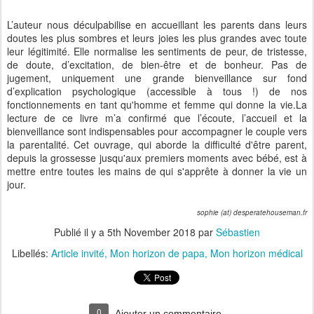
L’auteur nous déculpabilise en accueillant les parents dans leurs
doutes les plus sombres et leurs joies les plus grandes avec toute
leur légitimité. Elle normalise les sentiments de peur, de tristesse,
de doute, d’excitation, de bien-être et de bonheur. Pas de
jugement, uniquement une grande bienveillance sur fond
d’explication psychologique (accessible à tous !) de nos
fonctionnements en tant qu'homme et femme qui donne la vie.La
lecture de ce livre m’a confirmé que l’écoute, l’accueil et la
bienveillance sont indispensables pour accompagner le couple vers
la parentalité. Cet ouvrage, qui aborde la difficulté d'être parent,
depuis la grossesse jusqu'aux premiers moments avec bébé, est à
mettre entre toutes les mains de qui s'apprête à donner la vie un
jour.
sophie (at) desperatehouseman.fr
Publié il y a
5th November 2018
par
Sébastien
Libellés:
Article invité
Mon horizon de papa
Mon horizon médical
0
Ajouter un commentaire