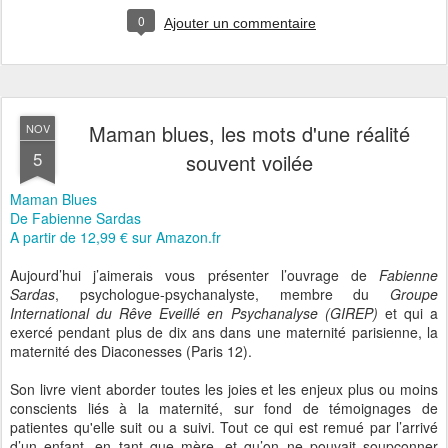
0
Ajouter un commentaire
Maman blues, les mots d'une réalité
NOV
5
souvent voilée
Maman Blues
De Fabienne Sardas
A partir de 12,99 € sur Amazon.fr
Aujourd’hui j’aimerais vous présenter l’ouvrage de
Fabienne
Sardas
, psychologue-psychanalyste, membre du
Groupe
International du Rêve Eveillé en Psychanalyse (GIREP)
et qui a
exercé pendant plus de dix ans dans une maternité parisienne, la
maternité des Diaconesses (Paris 12).
Son livre vient aborder toutes les joies et les enjeux plus ou moins
conscients liés à la maternité, sur fond de témoignages de
patientes qu'elle suit ou a suivi. Tout ce qui est remué par l’arrivé
d’un enfant, en tant que mère, et qu’on ne pouvait soupçonner