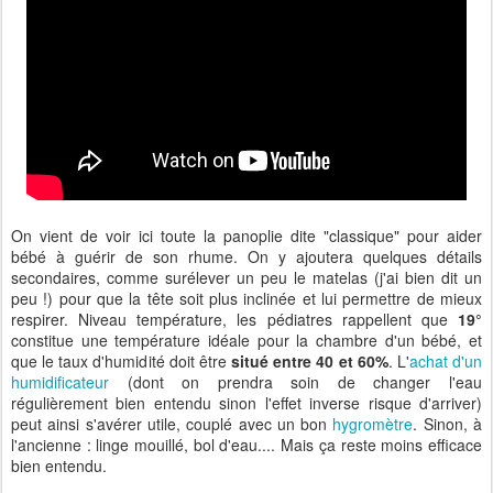
On vient de voir ici toute la panoplie dite "classique" pour aider
bébé à guérir de son rhume. On y ajoutera quelques détails
secondaires, comme surélever un peu le matelas (j'ai bien dit un
peu !) pour que la tête soit plus inclinée et lui permettre de mieux
respirer. Niveau température, les pédiatres rappellent que
19°
constitue une température idéale pour la chambre d'un bébé, et
que le taux d'humidité doit être
situé entre 40 et 60%
. L'
achat d'un
humidificateur
(dont on prendra soin de changer l'eau
régulièrement bien entendu sinon l'effet inverse risque d'arriver)
peut ainsi s'avérer utile, couplé avec un bon
hygromètre
. Sinon, à
l'ancienne : linge mouillé, bol d'eau.... Mais ça reste moins efficace
bien entendu.