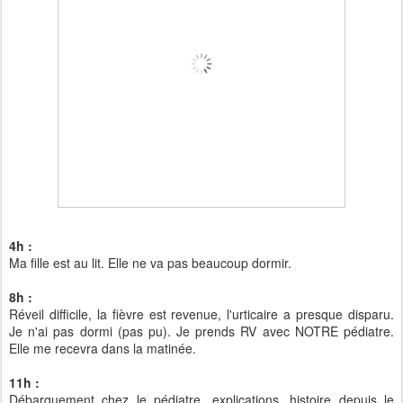
4h :
Ma fille est au lit. Elle ne va pas beaucoup dormir.
8h :
Réveil difficile, la fièvre est revenue, l'urticaire a presque disparu.
Je n'ai pas dormi (pas pu). Je prends RV avec NOTRE pédiatre.
Elle me recevra dans la matinée.
11h :
Débarquement chez le pédiatre, explications, histoire depuis le