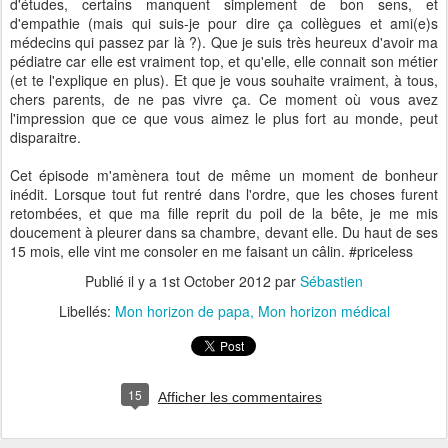
d'études, certains manquent simplement de bon sens, et
d'empathie (mais qui suis-je pour dire ça collègues et ami(e)s
médecins qui passez par là ?). Que je suis très heureux d'avoir ma
pédiatre car elle est vraiment top, et qu'elle, elle connait son métier
(et te l'explique en plus). Et que je vous souhaite vraiment, à tous,
chers parents, de ne pas vivre ça. Ce moment où vous avez
l'impression que ce que vous aimez le plus fort au monde, peut
disparaitre.
Cet épisode m'amènera tout de même un moment de bonheur
inédit. Lorsque tout fut rentré dans l'ordre, que les choses furent
retombées, et que ma fille reprit du poil de la bête, je me mis
doucement à pleurer dans sa chambre, devant elle. Du haut de ses
15 mois, elle vint me consoler en me faisant un câlin. #priceless
Publié il y a
1st October 2012
par
Sébastien
Libellés:
Mon horizon de papa
Mon horizon médical
15
Afficher les commentaires