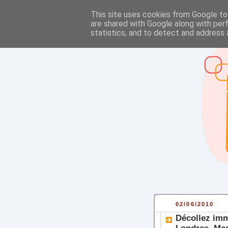
This site uses cookies from Google to 
are shared with Google along with per
statistics, and to detect and address 
02/06/2010
Décollez imm