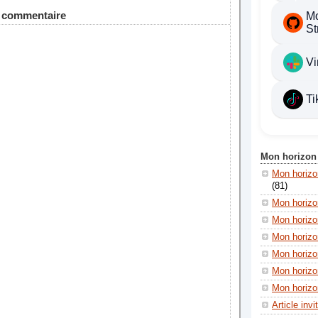
n commentaire
Mo
St
Vi
Ti
Mon horizon
Mon horiz
(81)
Mon horizo
Mon horizo
Mon horizon
Mon horizon
Mon horizo
Mon horizon
Article invi