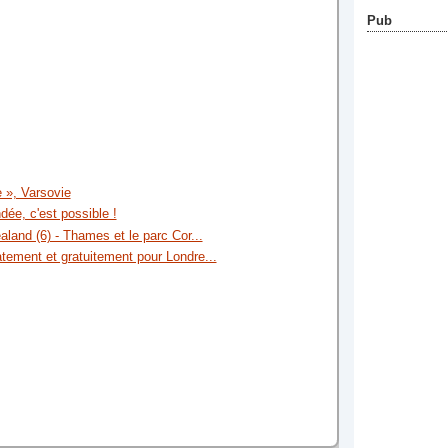
Pub
e », Varsovie
dée, c'est possible !
aland (6) - Thames et le parc Cor...
tement et gratuitement pour Londre...