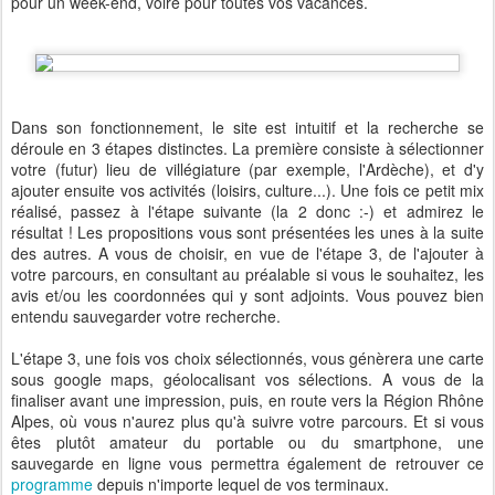
pour un week-end, voire pour toutes vos vacances.
Dans son fonctionnement, le site est intuitif et la recherche se
déroule en 3 étapes distinctes. La première consiste à sélectionner
votre (futur) lieu de villégiature (par exemple, l'Ardèche), et d'y
ajouter ensuite vos activités (loisirs, culture...). Une fois ce petit mix
réalisé, passez à l'étape suivante (la 2 donc :-) et admirez le
résultat ! Les propositions vous sont présentées les unes à la suite
des autres. A vous de choisir, en vue de l'étape 3, de l'ajouter à
votre parcours, en consultant au préalable si vous le souhaitez, les
avis et/ou les coordonnées qui y sont adjoints. Vous pouvez bien
entendu sauvegarder votre recherche.
L'étape 3, une fois vos choix sélectionnés, vous génèrera une carte
sous google maps, géolocalisant vos sélections. A vous de la
finaliser avant une impression, puis, en route vers la Région Rhône
Alpes, où vous n'aurez plus qu'à suivre votre parcours. Et si vous
êtes plutôt amateur du portable ou du smartphone, une
sauvegarde en ligne vous permettra également de retrouver ce
programme
depuis n'importe lequel de vos terminaux.