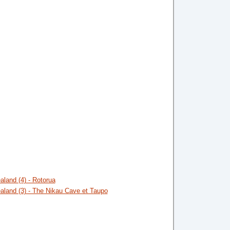
aland (4) - Rotorua
ealand (3) - The Nikau Cave et Taupo