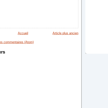
Accueil
Article plus ancien
les commentaires (Atom)
urs