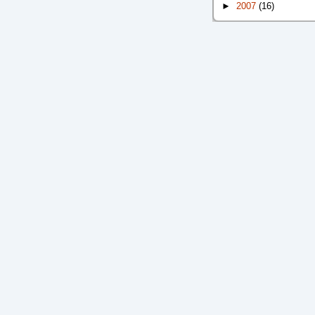
►
2007
(16)