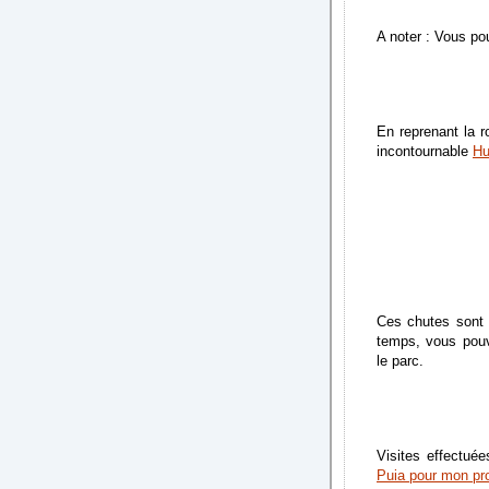
A noter : Vous po
En reprenant la r
incontournable
Hu
Ces chutes sont 
temps, vous pouve
le parc.
Visites effectuée
Puia pour mon pro