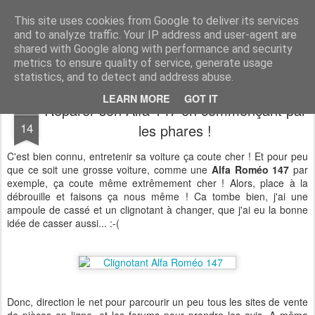
Desperate Houseman : les pérégrinations d'un papa, mais pas que !
This site uses cookies from Google to deliver its services
and to analyze traffic. Your IP address and user-agent are
shared with Google along with performance and security
metrics to ensure quality of service, generate usage
statistics, and to detect and address abuse.
LEARN MORE
GOT IT
Réparer son Alfa 147 en commençant par
DEC
14
les phares !
C'est bien connu, entretenir sa voiture ça coute cher ! Et pour peu
que ce soit une grosse voiture, comme une
Alfa Roméo 147
par
exemple, ça coute même extrêmement cher ! Alors, place à la
débrouille et faisons ça nous même ! Ca tombe bien, j'ai une
ampoule de cassé et un clignotant à changer, que j'ai eu la bonne
idée de casser aussi... :-(
Donc, direction le net pour parcourir un peu tous les sites de vente