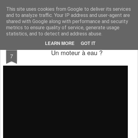
Desperate Houseman : les pérégrinations d'un papa, mais pas que !
This site uses cookies from Google to deliver its services
and to analyze traffic. Your IP address and user-agent are
shared with Google along with performance and security
metrics to ensure quality of service, generate usage
statistics, and to detect and address abuse.
LEARN MORE
GOT IT
AUG
Un moteur à eau ?
7