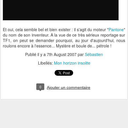
Et oui, cela semble bel et bien exister : il s'agit du moteur "
Pantone
"
du nom de son inventeur. A la vue de ce très sérieux reportage sur
TF1, on peut se demander pourquoi, au jour d'aujourd'hui, nous
roulons encore à l'essence... Mystère et boule de... pétrole !
Publié il y a
7th August 2007
par
Sébastien
Libellés:
Mon horizon insolite
0
Ajouter un commentaire