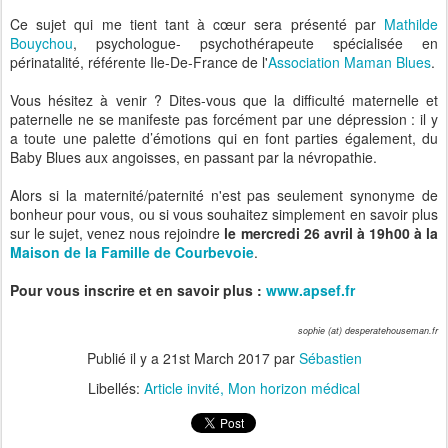
Ce sujet qui me tient tant à cœur sera présenté par
Mathilde
Bouychou
, psychologue- psychothérapeute spécialisée en
périnatalité, référente Ile-De-France de l'
Association Maman Blues
.
Vous hésitez à venir ? Dites-vous que la difficulté maternelle et
paternelle ne se manifeste pas forcément par une dépression : il y
a toute une palette d’émotions qui en font parties également, du
Baby Blues aux angoisses, en passant par la névropathie.
Alors si la maternité/paternité n'est pas seulement synonyme de
bonheur pour vous, ou si vous souhaitez simplement en savoir plus
sur le sujet, venez nous rejoindre
le mercredi 26 avril à 19h00 à la
Maison de la Famille de Courbevoie
.
Pour vous inscrire et en savoir plus :
www.apsef.fr
sophie (at) desperatehouseman.fr
Publié il y a
21st March 2017
par
Sébastien
Libellés:
Article invité
Mon horizon médical