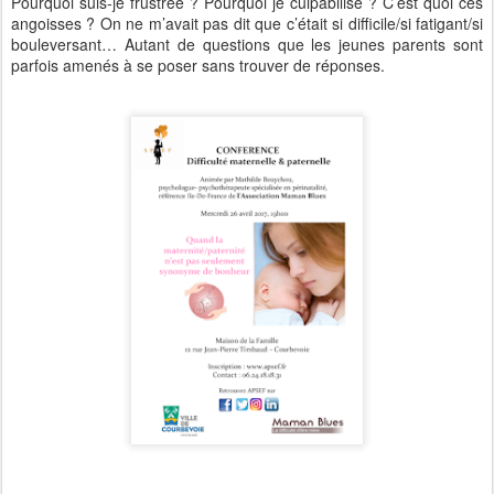
Pourquoi suis-je frustrée ? Pourquoi je culpabilise ? C’est quoi ces
angoisses ? On ne m’avait pas dit que c’était si difficile/si fatigant/si
bouleversant… Autant de questions que les jeunes parents sont
parfois amenés à se poser sans trouver de réponses.