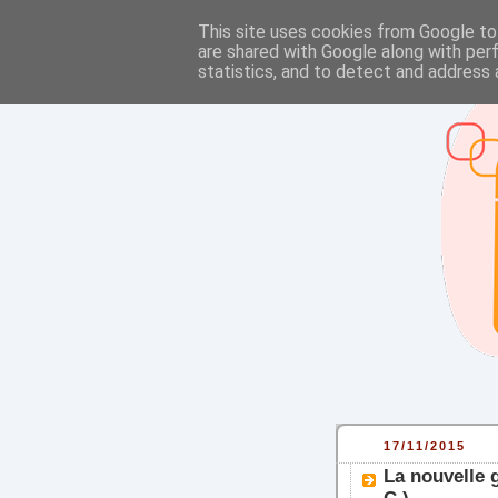
This site uses cookies from Google to 
are shared with Google along with per
statistics, and to detect and address 
17/11/2015
La nouvelle 