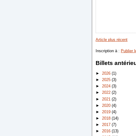
Article plus récent
Inscription à :
Publier 
Billets antérie
►
2026
(1)
►
2025
(3)
►
2024
(3)
►
2022
(2)
►
2021
(2)
►
2020
(4)
►
2019
(4)
►
2018
(14)
►
2017
(7)
►
2016
(13)