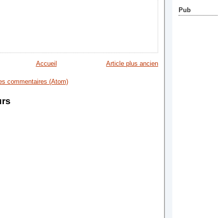
Pub
Accueil
Article plus ancien
les commentaires (Atom)
urs