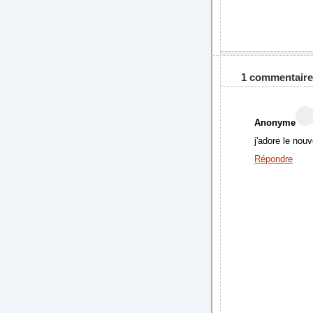
1 commentaire
Anonyme
j'adore le nou
Répondre