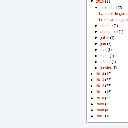
▼
2015
(11)
▼
novembre
(2)
La nouvelle gamm
Le choix (non) co
►
octobre
(1)
►
septembre
(1)
►
juillet
(1)
►
juin
(2)
►
mai
(1)
►
mars
(1)
►
février
(1)
►
janvier
(1)
►
2014
(19)
►
2013
(22)
►
2012
(27)
►
2011
(13)
►
2010
(33)
►
2009
(55)
►
2008
(45)
►
2007
(16)