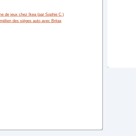
e de jeux chez Ikea (par Sophie C.)
rnélien des sièges auto avec Britax