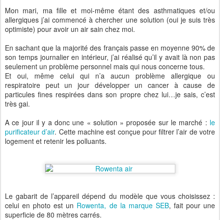
Mon mari, ma fille et moi-même étant des asthmatiques et/ou
allergiques j’ai commencé à chercher une solution (oui je suis très
optimiste) pour avoir un air sain chez moi.
En sachant que la majorité des français passe en moyenne 90% de
son temps journalier en intérieur, j’ai réalisé qu’il y avait là non pas
seulement un problème personnel mais qui nous concerne tous.
Et oui, même celui qui n’a aucun problème allergique ou
respiratoire peut un jour développer un cancer à cause de
particules fines respirées dans son propre chez lui…je sais, c’est
très gai.
A ce jour il y a donc une « solution » proposée sur le marché :
le
purificateur d’air
. Cette machine est conçue pour filtrer l’air de votre
logement et retenir les polluants.
Le gabarit de l’appareil dépend du modèle que vous choisissez :
celui en photo est un
Rowenta, de la marque SEB
, fait pour une
superficie de 80 mètres carrés.