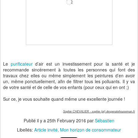
Le
purificateur
d’air est un investissement pour la santé et je
recommande sincèrement à toutes les personnes qui font des
travaux chez elles ou même simplement les peintures d’en avoir
un, même ponctuellement, afin de filtrer tous les polluants. Il y va
de votre santé et de celle de vos enfants (pour ceux qui en ont ;)
Sur ce, je vous souhaite quand même une excellente journée !
Sophie CHEVALIER - sophie (at) desperatehouseman.fr
Publié il y a
25th February 2016
par
Sébastien
Libellés:
Article invité
Mon horizon de consommateur