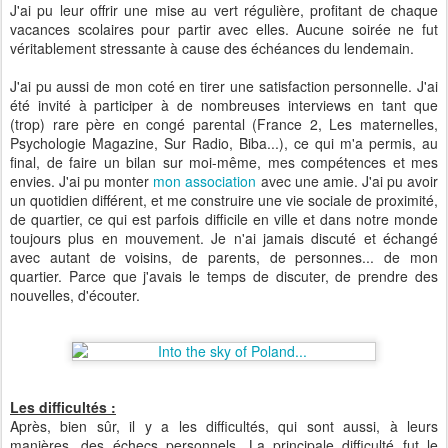
J'ai pu leur offrir une mise au vert régulière, profitant de chaque
vacances scolaires pour partir avec elles. Aucune soirée ne fut
véritablement stressante à cause des échéances du lendemain.
J'ai pu aussi de mon coté en tirer une satisfaction personnelle. J'ai
été invité à participer à de nombreuses interviews en tant que
(trop) rare père en congé parental (France 2, Les maternelles,
Psychologie Magazine, Sur Radio, Biba...), ce qui m'a permis, au
final, de faire un bilan sur moi-même, mes compétences et mes
envies. J'ai pu monter
mon association
avec une amie. J'ai pu avoir
un quotidien différent, et me construire une vie sociale de proximité,
de quartier, ce qui est parfois difficile en ville et dans notre monde
toujours plus en mouvement. Je n'ai jamais discuté et échangé
avec autant de voisins, de parents, de personnes... de mon
quartier. Parce que j'avais le temps de discuter, de prendre des
nouvelles, d'écouter.
Les difficultés :
Après, bien sûr, il y a les difficultés, qui sont aussi, à leurs
manières, des échecs personnels. La principale difficulté fut le