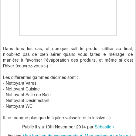
Dans tous les cas, et quelque soit le produit utilisé au final,
n'oubliez pas de bien aérer quand vous faites le ménage, de
manière à favoriser l'évaporation des produits, et même si c'est
l'hiver (couvrez-vous :-) !
Les différentes gammes déclinés sont :
- Nettoyant Vitres
- Nettoyant Cuisine
- Nettoyant Salle de Bain
- Nettoyant Désinfectant
- Nettoyant WC
Il ne manque plus que le liquide vaisselle et la lessive :-)
Publié il y a
13th November 2014
par
Sébastien
Libellés:
Mon horizon de consommateur
Mon horizon de père au