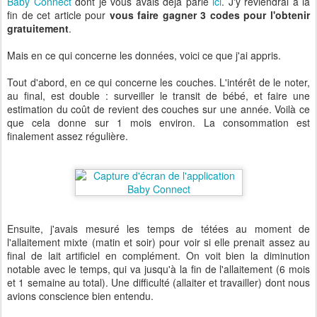
Baby Connect
dont je vous avais déjà parlé
ici
. J'y reviendrai à la
fin de cet article pour
vous faire gagner 3 codes pour l'obtenir
gratuitement
.
Mais en ce qui concerne les données, voici ce que j'ai appris.
Tout d'abord, en ce qui concerne les couches. L'intérêt de le noter,
au final, est double : surveiller le transit de bébé, et faire une
estimation du coût de revient des couches sur une année. Voilà ce
que cela donne sur 1 mois environ. La consommation est
finalement assez régulière.
Ensuite, j'avais mesuré les temps de tétées au moment de
l'allaitement mixte (matin et soir) pour voir si elle prenait assez au
final de lait artificiel en complément. On voit bien la diminution
notable avec le temps, qui va jusqu'à la fin de l'allaitement (6 mois
et 1 semaine au total). Une difficulté (allaiter et travailler) dont nous
avions conscience bien entendu.