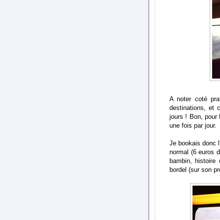
A noter coté pra
destinations, et 
jours ! Bon, pour 
une fois par jour.
Je bookais donc l
normal (6 euros de
bambin, histoire 
bordel (sur son pr