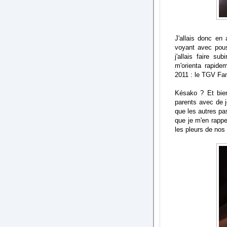
J'allais donc en
voyant avec pous
j'allais faire s
m'orienta rapide
2011 : le TGV Fam
Késako ? Et bien
parents avec de 
que les autres pas
que je m'en rappe
les pleurs de nos