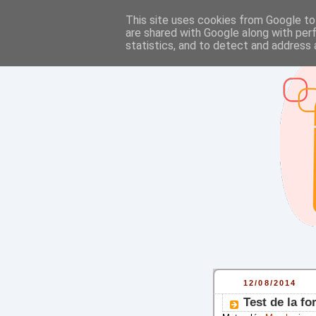
This site uses cookies from Google to 
are shared with Google along with per
statistics, and to detect and address 
12/08/2014
Test de la f