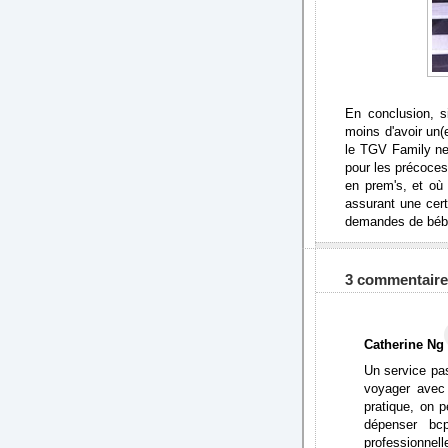
En conclusion, s
moins d'avoir un(
le TGV Family ne
pour les précoces
en prem's, et où
assurant une cert
demandes de béb
3 commentaire
Catherine Ng
Un service pas
voyager avec 
pratique, on 
dépenser bc
professionnell