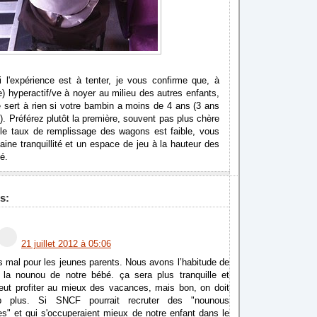
i l'expérience est à tenter, je vous confirme que, à
e) hyperactif/ve à noyer au milieu des autres enfants,
 sert à rien si votre bambin a moins de 4 ans (3 ans
). Préférez plutôt la première, souvent pas plus chère
 le taux de remplissage des wagons est faible, vous
aine tranquillité et un espace de jeu à la hauteur des
é.
s:
21 juillet 2012 à 05:06
 mal pour les jeunes parents. Nous avons l’habitude de
la nounou de notre bébé. ça sera plus tranquille et
peut profiter au mieux des vacances, mais bon, on doit
p plus. Si SNCF pourrait recruter des "nounous
es" et qui s'occuperaient mieux de notre enfant dans le