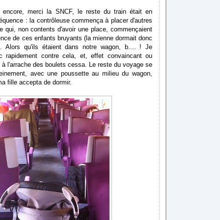
à encore, merci la SNCF, le reste du train était en
équence : la contrôleuse commença à placer d'autres
e qui, non contents d'avoir une place, commençaient
sence de ces enfants bruyants (la mienne dormait donc
 Alors qu'ils étaient dans notre wagon, b.... ! Je
c rapidement contre cela, et, effet convaincant ou
 à l'arrache des boulets cessa. Le reste du voyage se
reinement, avec une poussette au milieu du wagon,
a fille accepta de dormir.