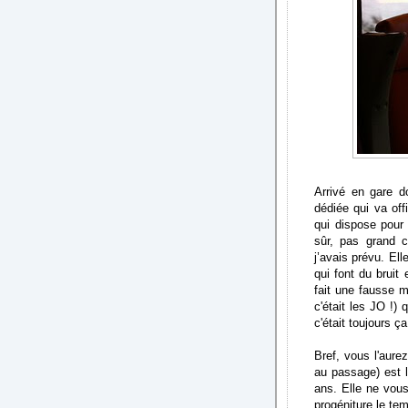
Arrivé en gare do
dédiée qui va off
qui dispose pour 
sûr, pas grand c
j’avais prévu. El
qui font du bruit 
fait une fausse m
c'était les JO !
c'était toujours ç
Bref, vous l'aurez
au passage) est l
ans. Elle ne vous
progéniture le tem