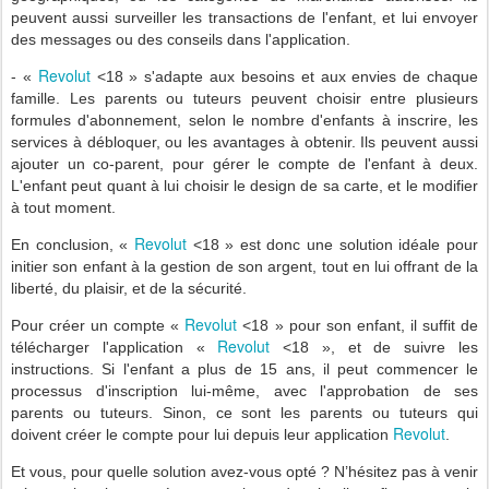
peuvent aussi surveiller les transactions de l'enfant, et lui envoyer
des messages ou des conseils dans l'application.
Revolut
- «
<18 » s'adapte aux besoins et aux envies de chaque
famille. Les parents ou tuteurs peuvent choisir entre plusieurs
formules d'abonnement, selon le nombre d'enfants à inscrire, les
services à débloquer, ou les avantages à obtenir. Ils peuvent aussi
ajouter un co-parent, pour gérer le compte de l'enfant à deux.
L'enfant peut quant à lui choisir le design de sa carte, et le modifier
à tout moment.
Revolut
En conclusion, «
<18 » est donc une solution idéale pour
initier son enfant à la gestion de son argent, tout en lui offrant de la
liberté, du plaisir, et de la sécurité.
Revolut
Pour créer un compte «
<18 » pour son enfant, il suffit de
Revolut
télécharger l'application «
<18 », et de suivre les
instructions. Si l'enfant a plus de 15 ans, il peut commencer le
processus d'inscription lui-même, avec l'approbation de ses
parents ou tuteurs. Sinon, ce sont les parents ou tuteurs qui
Revolut
doivent créer le compte pour lui depuis leur application
.
Et vous, pour quelle solution avez-vous opté ? N’hésitez pas à venir