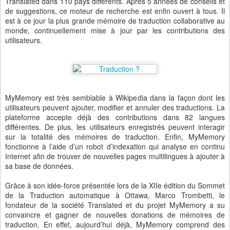
Translated dans 110 pays différents. Après 5 années de conseils et
de suggestions, ce moteur de recherche est enfin ouvert à tous. Il
est à ce jour la plus grande mémoire de traduction collaborative au
monde, continuellement mise à jour par les contributions des
utilisateurs.
MyMemory est très semblable à Wikipedia dans la façon dont les
utilisateurs peuvent ajouter, modifier et annuler des traductions. La
plateforme accepte déjà des contributions dans 82 langues
différentes. De plus, les utilisateurs enregistrés peuvent interagir
sur la totalité des mémoires de traduction. Enfin, MyMemory
fonctionne à l’aide d’un robot d’indexation qui analyse en continu
Internet afin de trouver de nouvelles pages multilingues à ajouter à
sa base de données.
Grâce à son idée-force présentée lors de la XIIe édition du Sommet
de la Traduction automatique à Ottawa, Marco Trombetti, le
fondateur de la société Translated et du projet MyMemory a su
convaincre et gagner de nouvelles donations de mémoires de
traduction. En effet, aujourd’hui déjà, MyMemory comprend des