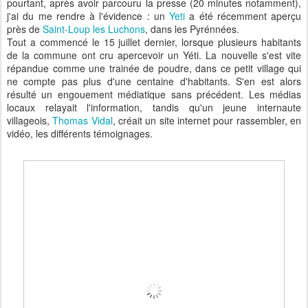
pourtant, après avoir parcouru la presse (20 minutes notamment),
j'ai du me rendre à l'évidence : un
Yeti
a été récemment aperçu
près de
Saint-Loup les Luchons
, dans les Pyrénnées.
Tout a commencé le 15 juillet dernier, lorsque plusieurs habitants
de la commune ont cru apercevoir un Yéti. La nouvelle s'est vite
répandue comme une trainée de poudre, dans ce petit village qui
ne compte pas plus d'une centaine d'habitants. S'en est alors
résulté un engouement médiatique sans précédent. Les médias
locaux relayait l'information, tandis qu'un jeune internaute
villageois,
Thomas Vidal
, créait un site internet pour rassembler, en
vidéo, les différents témoignages.