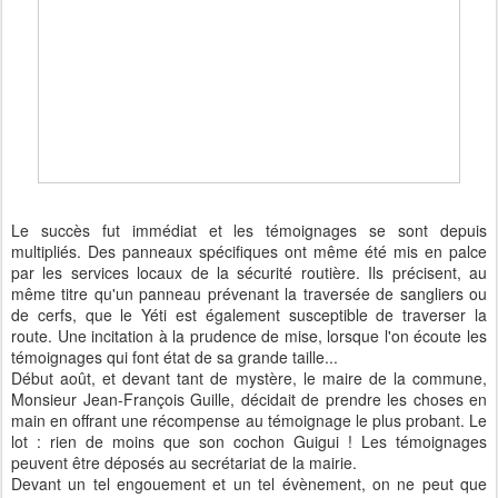
Le succès fut immédiat et les témoignages se sont depuis
multipliés. Des panneaux spécifiques ont même été mis en palce
par les services locaux de la sécurité routière. Ils précisent, au
même titre qu'un panneau prévenant la traversée de sangliers ou
de cerfs, que le Yéti est également susceptible de traverser la
route. Une incitation à la prudence de mise, lorsque l'on écoute les
témoignages qui font état de sa grande taille...
Début août, et devant tant de mystère, le maire de la commune,
Monsieur Jean-François Guille, décidait de prendre les choses en
main en offrant une récompense au témoignage le plus probant. Le
lot : rien de moins que son cochon Guigui ! Les témoignages
peuvent être déposés au secrétariat de la mairie.
Devant un tel engouement et un tel évènement, on ne peut que