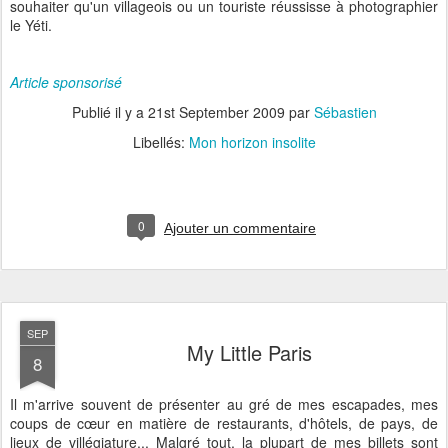
souhaiter qu'un villageois ou un touriste réussisse à photographier
le Yéti.
Article sponsorisé
Publié il y a
21st September 2009
par
Sébastien
Libellés:
Mon horizon insolite
0
Ajouter un commentaire
SEP
My Little Paris
8
Il m'arrive souvent de présenter au gré de mes escapades, mes
coups de cœur en matière de restaurants, d'hôtels, de pays, de
lieux de villégiature... Malgré tout, la plupart de mes billets sont