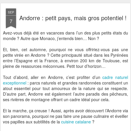
SEP
Andorre : petit pays, mais gros potentiel !
7
Avez-vous déjà été en vacances dans l’un des plus petits états du
monde ? Autre que Monaco, j’entends bien… Non ?
Et, bien, cet automne, pourquoi ne vous offririez-vous pas une
petite virée en Andorre ? Cette principauté situé dans les Pyrénées
entre l’Espagne et la France, à environ 200 km de Toulouse, est
pleine de ressources méconnues. Petit tour d’horizon…
Tout d’abord, aller en Andorre, c’est profiter d’un
cadre naturel
exceptionnel
: parcs naturels et grandes randonnées constituent un
atout essentiel pour tout amoureux de la nature qui se respecte.
D’autre part, Andorre est également l’autre paradis des pêcheurs,
ses rivières de montagne offrant un cadre idéal pour cela.
Et la marche, ça creuse ! Aussi, après avoir découvert l’Andorre via
son panorama, pourquoi ne pas faire une pause culinaire et éveiller
vos papilles aux subtilités de la
cuisine catalane
?