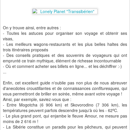
On y trouve ainsi, entre autres :
- Toutes les astuces pour organiser son voyage et obtenir ses
visas,
- Les meilleurs wagons-restaurants et les plus belles haltes des
trois itinéraires proposés
- Des conseils pratiques et des souvenirs de voyageurs qui ont
emprunté ce train mythique, élément de richesse incontournable
- Où et comment acheter ses billets en ligne... et les déchiffrer :-)
...
Enfin, cet excellent guide n'oublie pas non plus de nous abreuver
d'anecdotes croustillantes et de connaissances
confituresques
, qui
vous permettront de briller en soirée, même avant votre voyage !
Ainsi, par exemple, saviez-vous que :
- Entre Mogotcha (6 906 km) et Skovorodino (7 306 km), les
températures peuvent parfois descendre jusqu'à où les - 62ºC.
- Le plus grand pont, qui enjambe le fleuve Amour, ne mesure pas
moins de 2 616 m !
- La Sibérie constitue un paradis pour les pêcheurs, qui peuvent