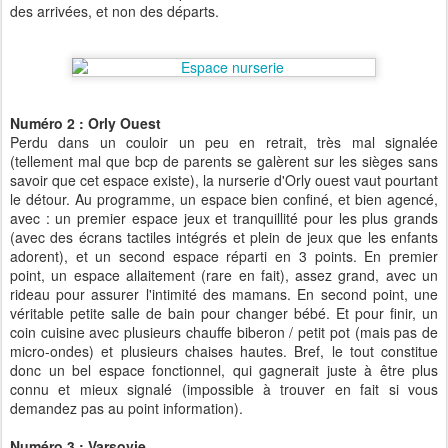
des arrivées, et non des départs.
Numéro 2 : Orly Ouest
Perdu dans un couloir un peu en retrait, très mal signalée
(tellement mal que bcp de parents se galèrent sur les sièges sans
savoir que cet espace existe), la nurserie d'Orly ouest vaut pourtant
le détour. Au programme, un espace bien confiné, et bien agencé,
avec : un premier espace jeux et tranquillité pour les plus grands
(avec des écrans tactiles intégrés et plein de jeux que les enfants
adorent), et un second espace réparti en 3 points. En premier
point, un espace allaitement (rare en fait), assez grand, avec un
rideau pour assurer l'intimité des mamans. En second point, une
véritable petite salle de bain pour changer bébé. Et pour finir, un
coin cuisine avec plusieurs chauffe biberon / petit pot (mais pas de
micro-ondes) et plusieurs chaises hautes. Bref, le tout constitue
donc un bel espace fonctionnel, qui gagnerait juste à être plus
connu et mieux signalé (impossible à trouver en fait si vous
demandez pas au point information).
Numéro 3 : Varsovie