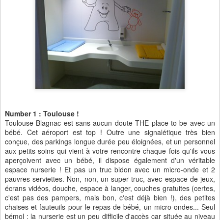
Number 1 : Toulouse !
Toulouse Blagnac est sans aucun doute THE place to be avec un
bébé. Cet aéroport est top ! Outre une signalétique très bien
conçue, des parkings longue durée peu éloignées, et un personnel
aux petits soins qui vient à votre rencontre chaque fois qu'ils vous
aperçoivent avec un bébé, il dispose également d'un véritable
espace nurserie ! Et pas un truc bidon avec un micro-onde et 2
pauvres serviettes. Non, non, un super truc, avec espace de jeux,
écrans vidéos, douche, espace à langer, couches gratuites (certes,
c'est pas des pampers, mais bon, c'est déjà bien !), des petites
chaises et fauteuils pour le repas de bébé, un micro-ondes... Seul
bémol : la nurserie est un peu difficile d'accès car située au niveau