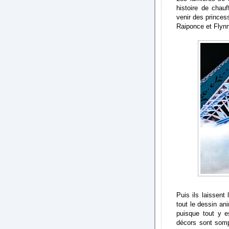
histoire de chauf
venir des princes
Raiponce et Flynn
Puis ils laissent 
tout le dessin a
puisque tout y e
décors sont somp