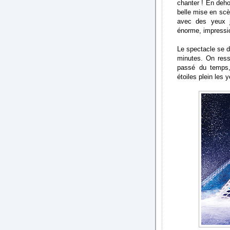
chanter ! En deh
belle mise en scè
avec des yeux j
énorme, impression
Le spectacle se d
minutes. On ress
passé du temps, 
étoiles plein les y