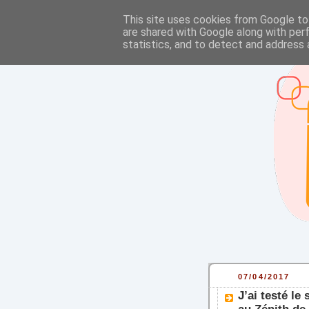
This site uses cookies from Google to 
are shared with Google along with per
statistics, and to detect and address 
07/04/2017
J’ai testé le