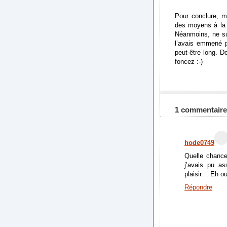
Pour conclure, m
des moyens à la
Néanmoins, ne sui
l’avais emmené 
peut-être long. D
foncez :-)
1 commentaire
hode0749
Quelle chance
j’avais pu as
plaisir… Eh ou
Répondre