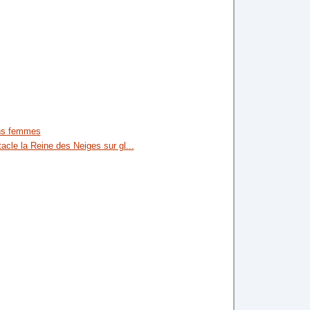
ns femmes
tacle la Reine des Neiges sur gl...