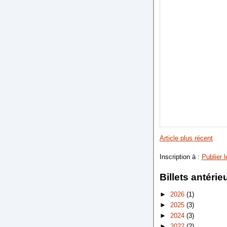
Article plus récent
Inscription à :
Publier 
Billets antérie
►
2026
(1)
►
2025
(3)
►
2024
(3)
►
2022
(2)