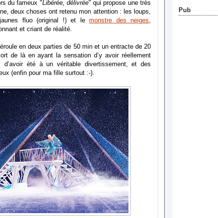
ors du fameux "
Libérée, délivrée
" qui propose une très
Pub
ne, deux choses ont retenu mon attention : les loups,
aunes fluo (original !) et le
monstre des neiges
,
nant et criant de réalité.
éroule en deux parties de 50 min et un entracte de 20
ort de là en ayant la sensation d’y avoir réellement
d’avoir été à un véritable divertissement, et des
eux (enfin pour ma fille surtout :-).