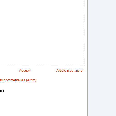
Accueil
Article plus ancien
les commentaires (Atom)
urs