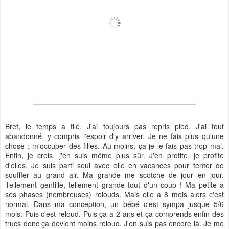
Bref, le temps a filé. J'ai toujours pas repris pied. J'ai tout
abandonné, y compris l'espoir d'y arriver. Je ne fais plus qu'une
chose : m'occuper des filles. Au moins, ça je le fais pas trop mal.
Enfin, je crois, j'en suis même plus sûr. J'en profite, je profite
d'elles. Je suis parti seul avec elle en vacances pour tenter de
souffler au grand air. Ma grande me scotche de jour en jour.
Tellement gentille, tellement grande tout d'un coup ! Ma petite a
ses phases (nombreuses) relouds. Mais elle a 8 mois alors c'est
normal. Dans ma conception, un bébé c'est sympa jusque 5/6
mois. Puis c'est reloud. Puis ça a 2 ans et ça comprends enfin des
trucs donc ça devient moins reloud. J'en suis pas encore là. Je me