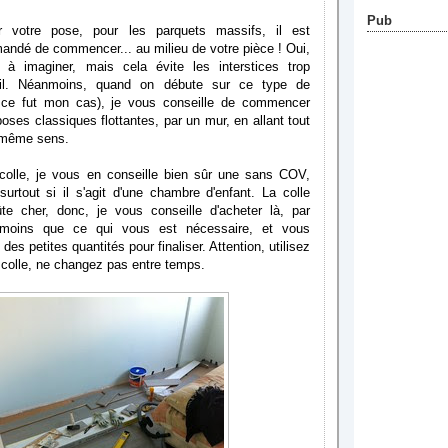
Pub
 votre pose, pour les parquets massifs, il est
andé de commencer... au milieu de votre pièce ! Oui,
le à imaginer, mais cela évite les interstices trop
-il. Néanmoins, quand on débute sur ce type de
ce fut mon cas), je vous conseille de commencer
ses classiques flottantes, par un mur, en allant tout
e même sens.
colle, je vous en conseille bien sûr une sans COV,
surtout si il s'agit d'une chambre d'enfant. La colle
te cher, donc, je vous conseille d'acheter là, par
 moins que ce qui vous est nécessaire, et vous
es petites quantités pour finaliser. Attention, utilisez
colle, ne changez pas entre temps.