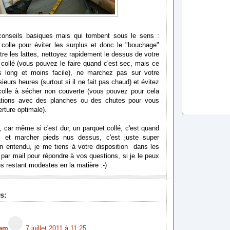
conseils basiques mais qui tombent sous le sens :
 colle pour éviter les surplus et donc le "bouchage"
ntre les lattes, nettoyez rapidement le dessus de votre
ir collé (vous pouvez le faire quand c'est sec, mais ce
s long et moins facile), ne marchez pas sur votre
ieurs heures (surtout si il ne fait pas chaud) et évitez
 colle à sécher non couverte (vous pouvez pour cela
tations avec des planches ou des chutes pour vous
rture optimale).
, car même si c'est dur, un parquet collé, c'est quand
 et marcher pieds nus dessus, c'est juste super
en entendu, je me tiens à votre disposition dans les
ar mail pour répondre à vos questions, si je le peux
 restant modestes en la matière :-)
s:
nam
7 juillet 2011 à 11:25