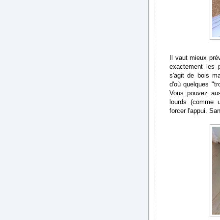
Il vaut mieux pré
exactement les p
s'agit de bois ma
d'où quelques "tr
Vous pouvez aus
lourds (comme u
forcer l'appui. Sa