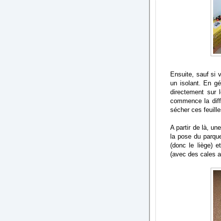
Ensuite, sauf si 
un isolant. En gén
directement sur 
commence la diffi
sécher ces feuilles
A partir de là, u
la pose du parque
(donc le liège) 
(avec des cales a