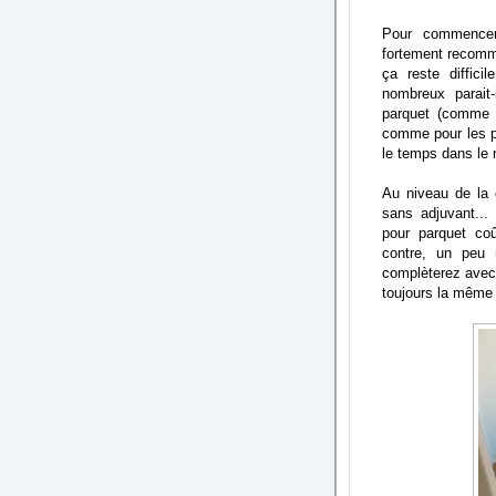
Pour commencer
fortement recomm
ça reste diffici
nombreux parait
parquet (comme 
comme pour les po
le temps dans l
Au niveau de la 
sans adjuvant... 
pour parquet coû
contre, un peu
complèterez avec d
toujours la même 