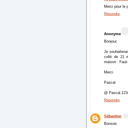
Merci pour le 
Répondre
Anonyme
Bonjour,
Je souhaiterai
collé de 21 
maison : Faut-
Merci
Pascal
@ Pascal.123
Répondre
Sébastien
Bonsoir,