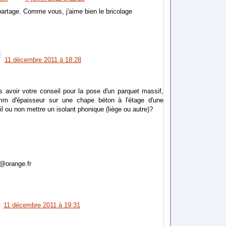
partage. Comme vous, j'aime bien le bricolage
11 décembre 2011 à 18:28
s avoir votre conseil pour la pose d'un parquet massif,
mm d'épaisseur sur une chape béton à l'étage d'une
il ou non mettre un isolant phonique (liège ou autre)?
@orange.fr
11 décembre 2011 à 19:31