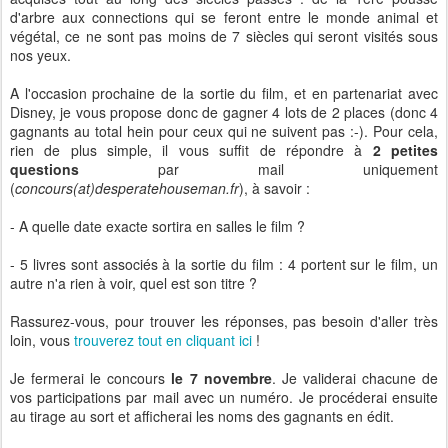
d'arbre aux connections qui se feront entre le monde animal et
végétal, ce ne sont pas moins de 7 siècles qui seront visités sous
nos yeux.
A l'occasion prochaine de la sortie du film, et en partenariat avec
Disney, je vous propose donc de gagner 4 lots de 2 places (donc 4
gagnants au total hein pour ceux qui ne suivent pas :-). Pour cela,
rien de plus simple, il vous suffit de répondre à
2 petites
questions
par mail uniquement
(
concours(at)desperatehouseman.fr
), à savoir :
- A quelle date exacte sortira en salles le film ?
- 5 livres sont associés à la sortie du film : 4 portent sur le film, un
autre n'a rien à voir, quel est son titre ?
Rassurez-vous, pour trouver les réponses, pas besoin d'aller très
loin, vous
trouverez tout en cliquant ici
!
Je fermerai le concours
le 7 novembre
. Je validerai chacune de
vos participations par mail avec un numéro. Je procéderai ensuite
au tirage au sort et afficherai les noms des gagnants en édit.