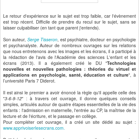
Le retour d'expérience sur le sujet est trop faible, car l'évènement
est trop récent. Difficile de prendre du recul sur le sujet, sans se
laisser culpabiliser (en tant que parent j'entends).
Son auteur,
Serge Tisseron
, est psychiatre, docteur en psychologie
et psychanalyste. Auteur de nombreux ouvrages sur les relations
que nous entretenons avec les images et les écrans, il a participé à
la rédaction de l'avis de l'Académie des sciences L'enfant et les
écrans (2013). Il a également créé le DU "
Technologies
nouvelles et nouvelles pathologies : théories du virtuel et
applications en psychologie, santé, éducation et culture
", à
l’université Paris 7 Diderot.
Il est ainsi le premier a avoir énoncé la règle qu'il appelle celle des
"
3-6-9-12
" : à travers cet ouvrage, il donne quelques conseils
simples, articulés autour de quatre étapes essentielles de la vie des
enfants : l'admission en maternelle, l'entrée au CP, la maîtrise de la
lecture et de l'écriture, et le passage en collège.
Pour compléter cet ouvrage, il a créé un site dédié au sujet :
www.apprivoiserlesecrans.com.