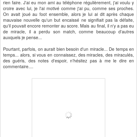
rien faire. J'ai eu mon ami au téléphone régulièrement, j'ai voulu y
croire avec lui, je l'ai motivé comme j'ai pu, comme ses proches.
On avait joué au foot ensemble, alors je lui ai dit après chaque
mauvaise nouvelle qu'un but encaissé ne signifiait pas la défaite,
qu'il pouvait encore remonter au score. Mais au final, il n'y a pas eu
de miracle, il a perdu son match, comme beaucoup d'autres
auxquels je pense...
Pourtant, parfois, on aurait bien besoin d'un miracle... De temps en
temps... alors, si vous en connaissez, des miracles, des miraculés,
des guéris, des notes d'espoir, n'hésitez pas à me le dire en
commentaire....