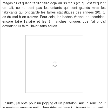
magasins et quand ta fille taille déjà du 36 mois (ce qui est fréquent
en fait, ce ne sont pas les enfants qui sont grands mais les
fabricants qui ont gardé les tailles statistiques des années 20), tu
as du mal à en trouver. Pour cela, les bodies Vertbaudet semblent
encore faire l'affaire et les 3 manches longues que j'ai choisi
devraient lui faire l'hiver sans soucis.
Ensuite, j'ai opté pour un jogging et un pantalon. Aucun souci pour
le pantalon avec ce petit hibou décoratif que j'ai trouvé tout de suite