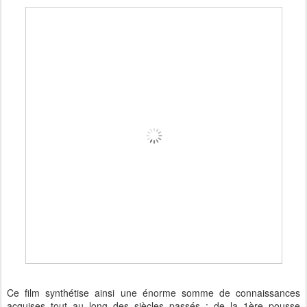
Ce film synthétise ainsi une énorme somme de connaissances
acquises tout au long des siècles passés : de la 1ère pousse