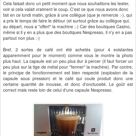
Cela faisait donc un petit moment que nous souhaitions les tester,
voir si cela valait vraiment le coup. C'est ce que nous avons donc
fait en ce lundi matin, grâce à une collègue (que je remercie :-), qui
a pris le temps de faire le détour (et surtout grâce au collègue qui,
au départ, nous a "offert" la machine ;-) Car des boutiques Casino,
même si il y en a plus que des boutiques Nespresso, il n'y en a pas
partout non plus :-)
Bref, 2 sortes de café ont été achetés (pour 4 existantes
apparemment pour le moment) comme vous le montre la photo
plus haut. La capsule est un peu plus dur à percer (il faut forcer un
peu plus sur la tige de métal pour "fermer" la machine). Par contre,
le principe de fonctionnement est bien respecté (explosion de la
capsule sous pression) et le café qui coule produit donc une
certaine quantité de mousse, et donc d'onctuosité. Le goût est
correct mais reste loin de celui d'une capsule Nespresso.