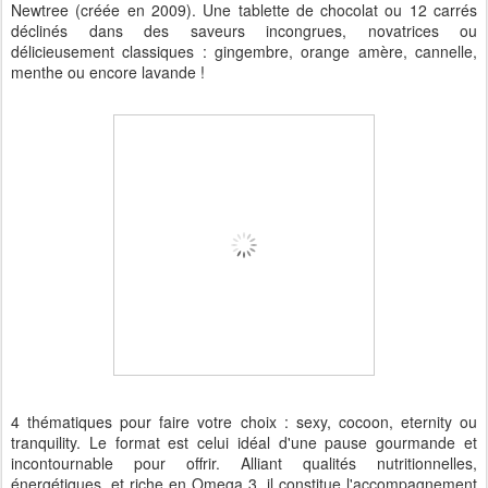
Newtree (créée en 2009). Une tablette de chocolat ou 12 carrés
déclinés dans des saveurs incongrues, novatrices ou
délicieusement classiques : gingembre, orange amère, cannelle,
menthe ou encore lavande !
4 thématiques pour faire votre choix : sexy, cocoon, eternity ou
tranquility. Le format est celui idéal d'une pause gourmande et
incontournable pour offrir. Alliant qualités nutritionnelles,
énergétiques, et riche en Omega 3, il constitue l'accompagnement