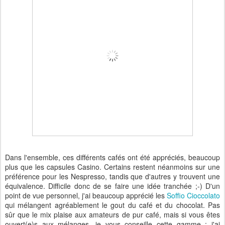
Dans l'ensemble, ces différents cafés ont été appréciés, beaucoup
plus que les capsules Casino. Certains restent néanmoins sur une
préférence pour les Nespresso, tandis que d'autres y trouvent une
équivalence. Difficile donc de se faire une idée tranchée ;-) D'un
point de vue personnel, j'ai beaucoup apprécié les
Soffio Cioccolato
qui mélangent agréablement le gout du café et du chocolat. Pas
sûr que le mix plaise aux amateurs de pur café, mais si vous êtes
ouvert(e)s aux mélanges, je vous conseille cette gamme : j'ai