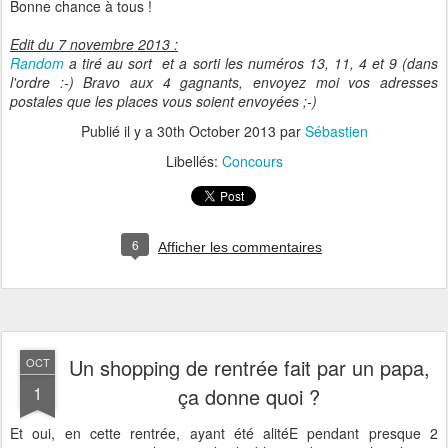
Bonne chance à tous !
Edit du 7 novembre 2013 :
Random
a tiré au sort et a sorti les numéros 13, 11, 4 et 9 (dans
l'ordre :-) Bravo aux 4 gagnants, envoyez moi vos adresses
postales que les places vous soient envoyées ;-)
Publié il y a
30th October 2013
par
Sébastien
Libellés:
Concours
6
Afficher les commentaires
Un shopping de rentrée fait par un papa,
OCT
1
ça donne quoi ?
Et oui, en cette rentrée, ayant été alitéE pendant presque 2