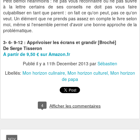
Petit bémol néanmoins : ne pas vous reconnaitre ou ne pas suivre
à la lettre certains de ses conseils ne doit pas vous faire
culpabiliser en tant que parent : on fait ce qu'on peut, pas ce qu'on
veut. Un élément que ne prends pas assez en compte le livre selon
moi, même si l'ensemble permet d'avoir une bonne approche de la
problématique.
3- 6- 9-12 : Apprivoiser les écrans et grandir [Broché]
De Serge Tisseron
A partir de 9,50 € sur Amazon.fr
Publié il y a
11th December 2013
par
Sébastien
Libellés:
Mon horizon culinaire
Mon horizon culturel
Mon horizon
de papa
4
Afficher les commentaires
NOV