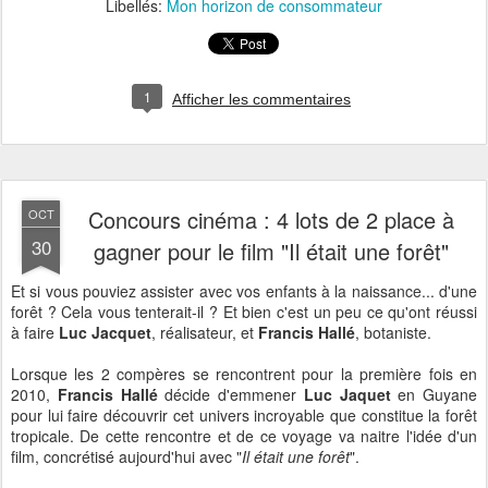
Libellés:
Mon horizon de consommateur
1
Afficher les commentaires
Concours cinéma : 4 lots de 2 place à
OCT
30
gagner pour le film "Il était une forêt"
Et si vous pouviez assister avec vos enfants à la naissance... d'une
forêt ? Cela vous tenterait-il ? Et bien c'est un peu ce qu'ont réussi
à faire
Luc Jacquet
, réalisateur, et
Francis Hallé
, botaniste.
Lorsque les 2 compères se rencontrent pour la première fois en
2010,
Francis Hallé
décide d'emmener
Luc Jaquet
en Guyane
pour lui faire découvrir cet univers incroyable que constitue la forêt
tropicale. De cette rencontre et de ce voyage va naitre l'idée d'un
film, concrétisé aujourd'hui avec "
Il était une forêt
".