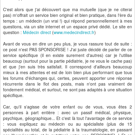
C'est alors que j'ai découvert que ma mutuelle (que je ne citerai
pas) m'offrait un service bien original et bien pratique, dans l'ère du
temps : un médecin (un vrai !) qui répond personnellement à mes
questions, via un site internet et un espace privé dédié. Le site en
question :
Médecin direct
(
www.medecindirect.fr
)
Avant de vous en dire un peu plus, je vous rassure tout de suite :
ce post n'est PAS SPONSORISE ! J'ai juste décidé de parler de ce
service spécifique (il en existe surement d'autres) car je l'utilise
beaucoup (surtout pour la partie pédiatrie, je ne vous le cache pas)
et que j'en suis très satisfait. Il correspond d'ailleurs beaucoup
mieux à mes attentes et est de loin bien plus performant que tous
les forums d'échanges qui, certes, peuvent apporter une réponse
récurrente dans le flot des posts, mais n'ont pas vraiment de
fondement médical, et surtout, ne sont pas adaptés à une situation
spécifique.
Car, qu'il s'agisse de votre enfant ou de vous, vous êtes 2
personnes à part entière : avec un passif médical, physique,
psychique, géographique... Et c'est là tout l'avantage de ce service
: vous expliquez au médecin ou au spécialiste (plus de 15
spécialités au total, de la pédiatrie à la traumatologie, en passant