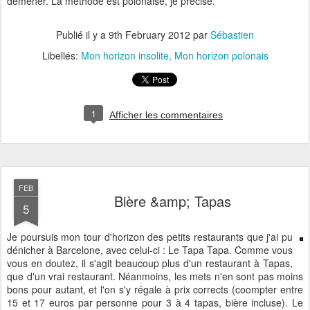
démener. La méthode est polonaise, je précise.
Publié il y a
9th February 2012
par
Sébastien
Libellés:
Mon horizon insolite
Mon horizon polonais
1
Afficher les commentaires
FEB
Bière &amp; Tapas
5
Je poursuis mon tour d'horizon des petits restaurants que j'ai pu
dénicher à Barcelone, avec celui-ci : Le Tapa Tapa. Comme vous
vous en doutez, il s'agit beaucoup plus d'un restaurant à Tapas,
que d'un vrai restaurant. Néanmoins, les mets n'en sont pas moins
bons pour autant, et l'on s'y régale à prix corrects (coompter entre
15 et 17 euros par personne pour 3 à 4 tapas, bière incluse). Le