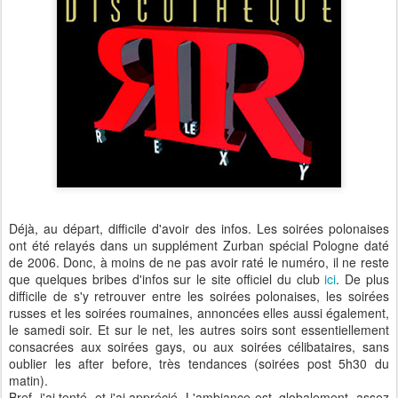
Déjà, au départ, difficile d'avoir des infos. Les soirées polonaises
ont été relayés dans un supplément Zurban spécial Pologne daté
de 2006. Donc, à moins de ne pas avoir raté le numéro, il ne reste
que quelques bribes d'infos sur le site officiel du club
ici
. De plus
difficile de s'y retrouver entre les soirées polonaises, les soirées
russes et les soirées roumaines, annoncées elles aussi également,
le samedi soir. Et sur le net, les autres soirs sont essentiellement
consacrées aux soirées gays, ou aux soirées célibataires, sans
oublier les after before, très tendances (soirées post 5h30 du
matin).
Bref, j'ai tenté, et j'ai apprécié. L'ambiance est, globalement, assez