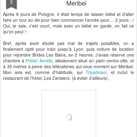
5
Méribel
Après 8 jours de Pologne, il était temps de laisser bébé et d'aller
faire un tour au ski pour bien commencer l'année pour.... 2 jours :-/
Oui, je sais, c'est court, mais avec un bébé en garde, on fait ce
qu'on peut !
Bref, après avoir étudié pas mal de trajets possibles, on a
finalement opté pour train jusqu'à Lyon, puis voiture de location
pour rejoindre Brides Les Bains, en 2 heures. J'avais réservé une
chambre à l'
Hôtel Amélie
, idéalement situé en plein centre-ville, et
à 30 mètres à peine des télécabines qui vous montent sur Méribel.
Mon avis est, comme d'habitude, sur
Tripadvisor
, et inclut le
restaurant de l'hôtel,
Les Cerisiers
, (à éviter d'ailleurs).