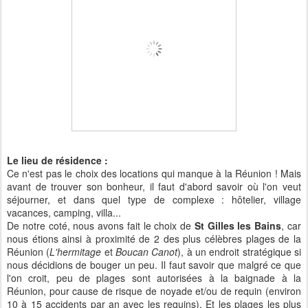
Le lieu de résidence :
Ce n'est pas le choix des locations qui manque à la Réunion ! Mais
avant de trouver son bonheur, il faut d'abord savoir où l'on veut
séjourner, et dans quel type de complexe : hôtelier, village
vacances, camping, villa...
De notre coté, nous avons fait le choix de
St Gilles les Bains
, car
nous étions ainsi à proximité de 2 des plus célèbres plages de la
Réunion (
L'hermitage
et
Boucan Canot
), à un endroit stratégique si
nous décidions de bouger un peu. Il faut savoir que malgré ce que
l'on croit, peu de plages sont autorisées à la baignade à la
Réunion, pour cause de risque de noyade et/ou de requin (environ
10 à 15 accidents par an avec les requins). Et les plages les plus