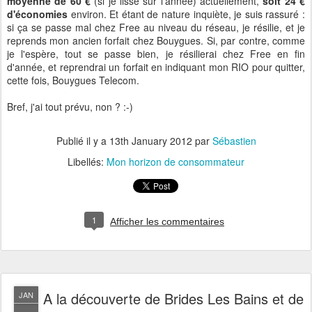
moyenne de 60 €
(si je lisse sur l'année) actuellement,
soit 24 €
d'économies
environ. Et étant de nature inquiète, je suis rassuré :
si ça se passe mal chez Free au niveau du réseau, je résilie, et je
reprends mon ancien forfait chez Bouygues. Si, par contre, comme
je l'espère, tout se passe bien, je résilierai chez Free en fin
d'année, et reprendrai un forfait en indiquant mon RIO pour quitter,
cette fois, Bouygues Telecom.
Bref, j'ai tout prévu, non ? :-)
Publié il y a
13th January 2012
par
Sébastien
Libellés:
Mon horizon de consommateur
1
Afficher les commentaires
A la découverte de Brides Les Bains et de
JAN