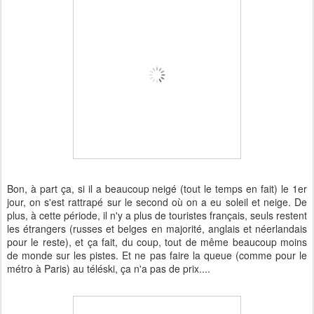
Bon, à part ça, si il a beaucoup neigé (tout le temps en fait) le 1er
jour, on s'est rattrapé sur le second où on a eu soleil et neige. De
plus, à cette période, il n'y a plus de touristes français, seuls restent
les étrangers (russes et belges en majorité, anglais et néerlandais
pour le reste), et ça fait, du coup, tout de même beaucoup moins
de monde sur les pistes. Et ne pas faire la queue (comme pour le
métro à Paris) au téléski, ça n'a pas de prix....