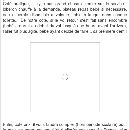
Coté pratique, il n'y a pas grand chose à redire sur le service :
biberon chauffé à la demande, plateau repas bébé si nécessaire,
eau minérale disponible à volonté, table à langer dans chaque
toilette... De notre coté, si le vol retour s'est fait sans encombre
(bébé a dormi du début du vol jusqu'à une heure avant l'arrivée),
l'aller fut plus agité, bébé ayant décidé de faire... sa première dent !
Enfin, coté prix, il vous faudra compter (hors période scolaire) pour
le mois de mars, environ 800 € aller/retour chez Air France, plus