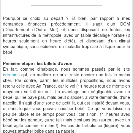
Pourquoi ce choix au départ ? Et bien, par rapport à mes
demandes énoncées précédemment, il s'agit d'un DOM
(Département d'Outre Mer) et donc disposant de toutes les
infrastructures de la métropole, avec un faible décalage horaire (2
heures seulement en heure d'été), et disposant d'un climat
sympathique, sans épidémie ou maladie tropicale à risque pour le
bébé.
Première étape : les billets d'avion
En fait, comme d'habitude, nous sommes passés par le site
edreams
qui, en matière de prix, reste encore une fois le moins
cher. Par contre, parmi les multiples propositions, nous avons
retenu celle avec Air France, car le vol (11 heures tout de même en
moyenne) se fait de nuit. Un avantage non négligeable avec un
bébé, qui ne paye pas, mais peut disposer, à votre demande, d'une
nacelle. Il s'agit d'une sorte de petit lit, qui est installé devant vous,
et dans lequel vous pouvez coucher bébé. Ce qui vous laisse un
peu de place et de temps pour vous, car sinon, 11 heures avec
bébé sur les genoux, ça se fait mais c'est pas top (surtout avec un
bébé agité comme le mien !). En cas de turbulence (légère), vous
pouvez attacher bébé dans sa nacelle.