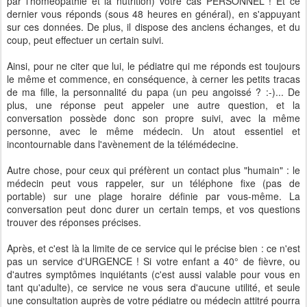
par l'homéopathie et la nutrition) votre cas PERSONNEL ! Et ce
dernier vous réponds (sous 48 heures en général), en s'appuyant
sur ces données. De plus, il dispose des anciens échanges, et du
coup, peut effectuer un certain suivi.
Ainsi, pour ne citer que lui, le pédiatre qui me réponds est toujours
le même et commence, en conséquence, à cerner les petits tracas
de ma fille, la personnalité du papa (un peu angoissé ? :-)... De
plus, une réponse peut appeler une autre question, et la
conversation possède donc son propre suivi, avec la même
personne, avec le même médecin. Un atout essentiel et
incontournable dans l'avènement de la télémédecine.
Autre chose, pour ceux qui préfèrent un contact plus "humain" : le
médecin peut vous rappeler, sur un téléphone fixe (pas de
portable) sur une plage horaire définie par vous-même. La
conversation peut donc durer un certain temps, et vos questions
trouver des réponses précises.
Après, et c'est là la limite de ce service qui le précise bien : ce n'est
pas un service d'URGENCE ! Si votre enfant a 40° de fièvre, ou
d'autres symptômes inquiétants (c'est aussi valable pour vous en
tant qu'adulte), ce service ne vous sera d'aucune utilité, et seule
une consultation auprès de votre pédiatre ou médecin attitré pourra