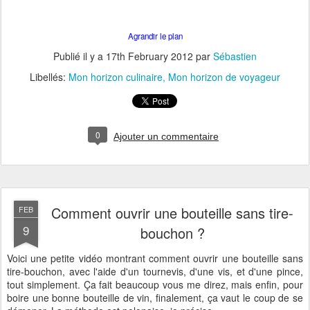
Agrandir le plan
Publié il y a
17th February 2012
par
Sébastien
Libellés:
Mon horizon culinaire
Mon horizon de voyageur
0
Ajouter un commentaire
Comment ouvrir une bouteille sans tire-
FEB
9
bouchon ?
Voici une petite vidéo montrant comment ouvrir une bouteille sans
tire-bouchon, avec l'aide d'un tournevis, d'une vis, et d'une pince,
tout simplement. Ça fait beaucoup vous me direz, mais enfin, pour
boire une bonne bouteille de vin, finalement, ça vaut le coup de se