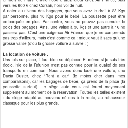
vers les 600 € chez Corsair, hors vol de nuit.
A noter au niveau des bagages, que vous avez le droit à 23 Kgs
par personne, plus 10 Kgs pour le bébé. La poussette peut être
embarquée en plus. Par contre, vous ne pouvez pas cumuler le
poids des bagages. Ainsi, une valise à 30 Kgs et une autre à 16 ne
passera pas. C'est une exigence Air France, que je ne comprends
pas trop d'ailleurs, mais c'est comme ça : mieux vaut 3 sacs qu'une
grosse valise (d'où la grosse voiture à suivre :-)
La location de voiture :
Uns fois sur place, il faut bien se déplacer. Et même si je suis très
écolo, l'ïle de la Réunion n'est pas connue pour la qualité de ses
transports en commun. Nous avons donc loué une voiture, une
Dacia Duster, chez "Rent a car" (le moins cher dans mes
comparaisons), car les bagages de bébé, ça prend de la place (la
poussette surtout). Le siège auto vous est fourni moyennant
supplément au moment de la réservation. Toutes les tailles existent
: du siège adapté au nouveau né dos à la route, au rehausseur
classique pour les plus grands.