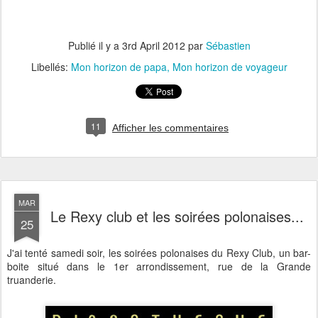
Publié il y a
3rd April 2012
par
Sébastien
Libellés:
Mon horizon de papa
Mon horizon de voyageur
11
Afficher les commentaires
MAR
Le Rexy club et les soirées polonaises...
25
J'ai tenté samedi soir, les soirées polonaises du Rexy Club, un bar-
boite situé dans le 1er arrondissement, rue de la Grande
truanderie.