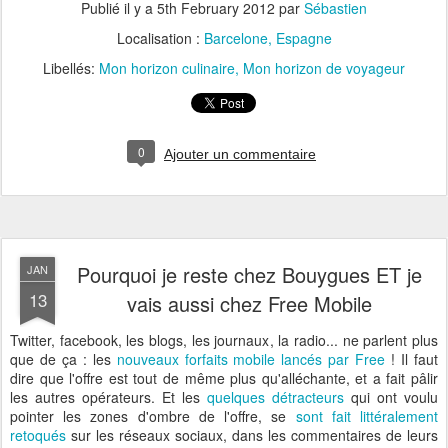
Publié il y a
5th February 2012
par
Sébastien
Localisation :
Barcelone, Espagne
Libellés:
Mon horizon culinaire
Mon horizon de voyageur
0
Ajouter un commentaire
Pourquoi je reste chez Bouygues ET je
JAN
13
vais aussi chez Free Mobile
Twitter, facebook, les blogs, les journaux, la radio... ne parlent plus
que de ça : les
nouveaux forfaits mobile lancés par Free
! Il faut
dire que l'offre est tout de même plus qu'alléchante, et a fait pâlir
les autres opérateurs. Et les
quelques détracteurs
qui ont voulu
pointer les zones d'ombre de l'offre, se
sont fait littéralement
retoqués
sur les réseaux sociaux, dans les commentaires de leurs