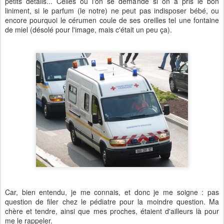
petits détails... Celles où l'on se demande si on a pris le bon
liniment, si le parfum (le notre) ne peut pas indisposer bébé, ou
encore pourquoi le cérumen coule de ses oreilles tel une fontaine
de miel (désolé pour l'image, mais c'était un peu ça).
Car, bien entendu, je me connais, et donc je me soigne : pas
question de filer chez le pédiatre pour la moindre question. Ma
chère et tendre, ainsi que mes proches, étaient d'ailleurs là pour
me le rappeler.