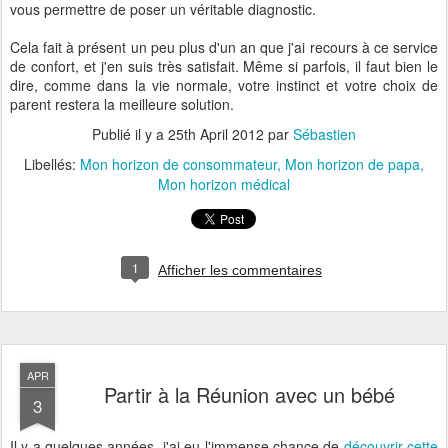
vous permettre de poser un véritable diagnostic.
Cela fait à présent un peu plus d'un an que j'ai recours à ce service
de confort, et j'en suis très satisfait. Même si parfois, il faut bien le
dire, comme dans la vie normale, votre instinct et votre choix de
parent restera la meilleure solution.
Publié il y a
25th April 2012
par
Sébastien
Libellés:
Mon horizon de consommateur
Mon horizon de papa
Mon horizon médical
1
Afficher les commentaires
APR
Partir à la Réunion avec un bébé
3
Il y a quelques années, j'ai eu l'immense chance de
découvrir cette